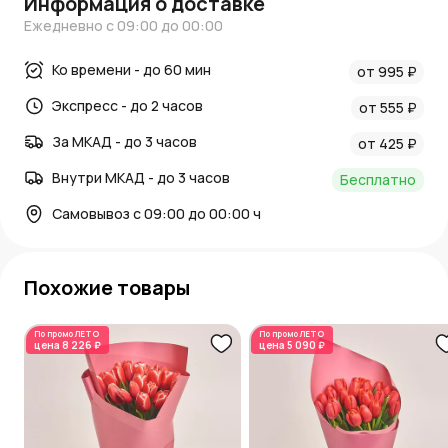
Информация о доставке
Ежедневно с 09:00 до 00:00
Ко времени - до 60 мин
от 995 ₽
Экспресс - до 2 часов
от 555 ₽
За МКАД - до 3 часов
от 425 ₽
Внутри МКАД - до 3 часов
Бесплатно
Самовывоз с 09:00 до 00:00 ч
Похожие товары
По промо
ЛЕТО
По промо
ЛЕТО
цена
8 226 ₽
цена
5 090 ₽