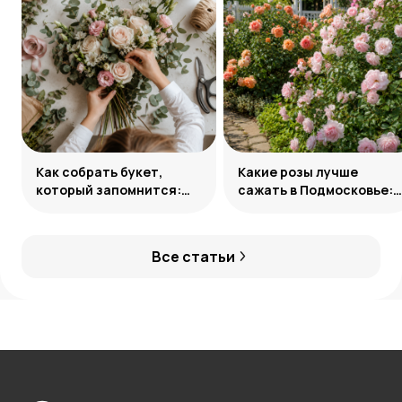
Как собрать букет,
Какие розы лучше
который запомнится:
сажать в Подмосковье:
главные приемы
сорта и группы
флористов
Все статьи