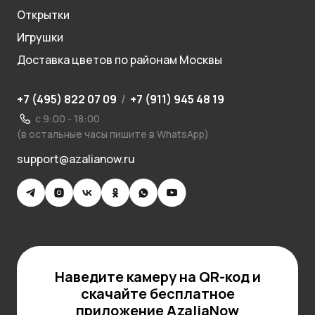
Открытки
Игрушки
Доставка цветов по районам Москвы
+7 (495) 822 07 09
/
+7 (911) 945 48 19
с 9:00 - 18:00
(в остальные часы пишите в WhatsApp)
support@azalianow.ru
Наведите камеру на QR-код и
скачайте бесплатное
приложение AzaliaNow