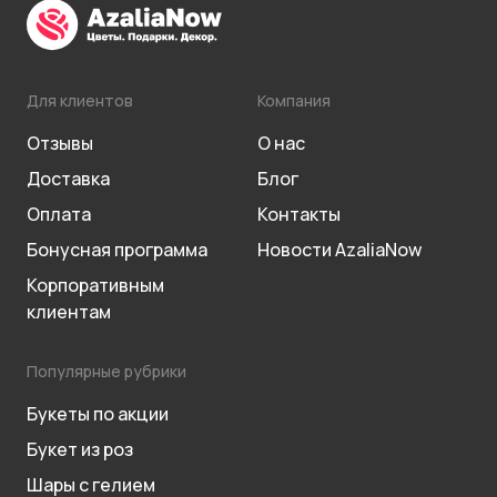
Для клиентов
Компания
Отзывы
О нас
Доставка
Блог
Оплата
Контакты
Бонусная программа
Новости AzaliaNow
Корпоративным
клиентам
Популярные рубрики
Букеты по акции
Букет из роз
Шары с гелием