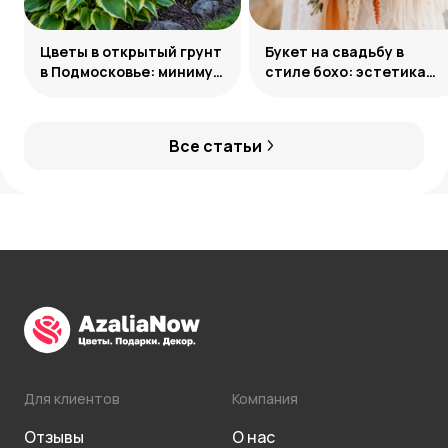
Цветы в открытый грунт
Букет на свадьбу в
в Подмосковье: минимум
стиле бохо: эстетика
усилий, максимум
свободы
декоративности
Все статьи
Для клиентов
Компания
Отзывы
О нас