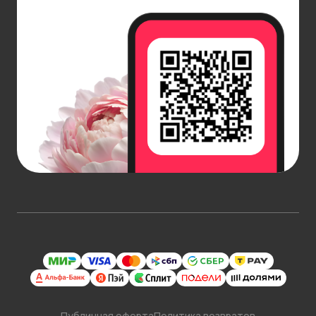
Публичная оферта
Политика возвратов