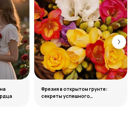
 на
Фрезия в открытом грунте:
ердца
секреты успешного
выращивания