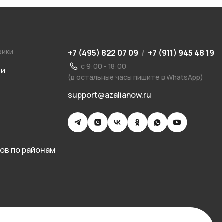
рики
+7 (495) 822 07 09
/
+7 (911) 945 48 19
с 9:00 - 18:00
ии
(в остальные часы пишите в WhatsApp)
support@azalianow.ru
ов по районам