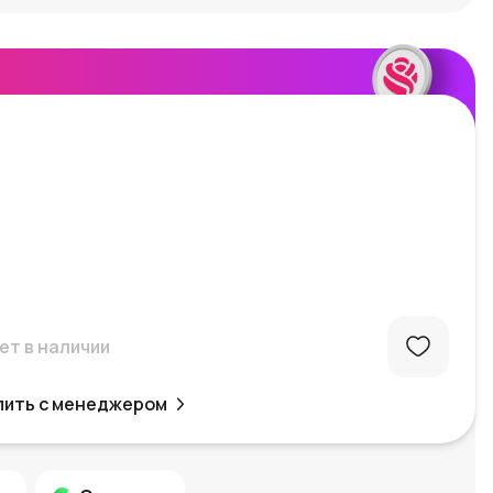
ет в наличии
пить с менеджером