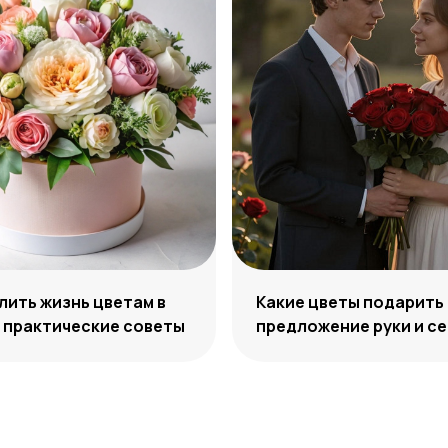
лить жизнь цветам в
Какие цветы подарить
 практические советы
предложение руки и с