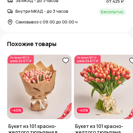
За МКАД - до 3 часов
от 425 ₽
Внутри МКАД - до 3 часов
Бесплатно
Самовывоз с 09:00 до 00:00 ч
Похожие товары
По промо
ЛЕТО
По промо
ЛЕТО
цена
24 677 ₽
цена
24 677 ₽
-40%
-40%
Букет из 101 красно-
Букет из 101 красно-
желтого тюльпана в
желтого тюльпана,