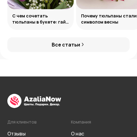
С чем сочетать
Почему тюльпаны стали
тюльпаны в букете: гайд
символом весны
по созданию
гармоничных ансамблей
Все статьи
Для клиентов
Компания
Отзывы
О нас