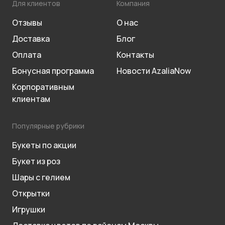
Для клиентов
Компания
Отзывы
О нас
Доставка
Блог
Оплата
Контакты
Бонусная программа
Новости AzaliaNow
Корпоративным
клиентам
Популярные рубрики
Букеты по акции
Букет из роз
Шары с гелием
Открытки
Игрушки