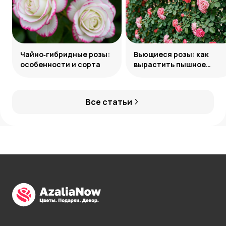
Чайно‑гибридные розы:
Вьющиеся розы: как
особенности и сорта
вырастить пышное
украшение сада
Все статьи