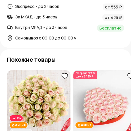
Экспресс - до 2 часов
от 555 ₽
За МКАД - до 3 часов
от 425 ₽
Внутри МКАД - до 3 часов
Бесплатно
Самовывоз с 09:00 до 00:00 ч
Похожие товары
По промо
ЛЕТО
цена
5 135 ₽
-40%
Акция
Акция