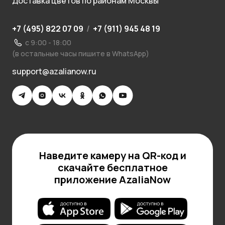
Доставка цветов по районам Москвы
+7 (495) 822 07 09
/
+7 (911) 945 48 19
с 9:00 - 18:00
(в остальные часы пишите в WhatsApp)
support@azalianow.ru
Наведите камеру на QR-код и
скачайте бесплатное
приложение AzaliaNow