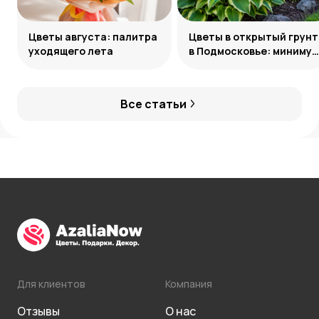
Цветы августа: палитра
Цветы в открытый грунт
уходящего лета
в Подмосковье: минимум
усилий, максимум
декоративности
Все статьи
Для клиентов
Компания
Отзывы
О нас