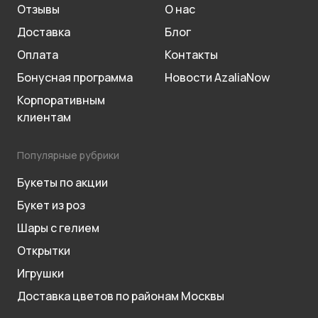
Отзывы
О нас
Доставка
Блог
Оплата
Контакты
Бонусная программа
Новости AzaliaNow
Корпоративным
клиентам
Популярные рубрики
Букеты по акции
Букет из роз
Шары с гелием
Открытки
Игрушки
Доставка цветов по районам Москвы