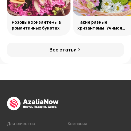
Розовые хризантемы в
Такие разные
романтичных букетах
хризантемы! Учимся
различать сорта
Все статьи
Для клиентов
Компания