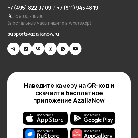
+7 (495) 822 07 09
/
+7 (911) 945 48 19
с 9:00 - 18:00
(в остальные часы пишите в WhatsApp)
support@azalianow.ru
Наведите камеру на QR-код и
скачайте бесплатное
приложение AzaliaNow