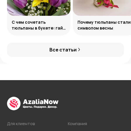
С чем сочетать
Почему тюльпаны стали
тюльпаны в букете: гайд
символом весны
по созданию
гармоничных ансамблей
Все статьи
Для клиентов
Компания