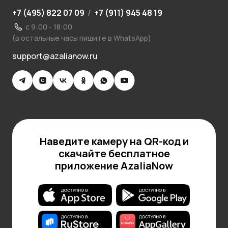
+7 (495) 822 07 09
/
+7 (911) 945 48 19
с 9:00 - 18:00
(в остальные часы пишите в WhatsApp)
support@azalianow.ru
Наведите камеру на QR-код и
скачайте бесплатное
приложение AzaliaNow