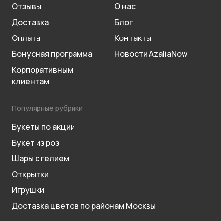
Отзывы
О нас
Доставка
Блог
Оплата
Контакты
Бонусная программа
Новости AzaliaNow
Корпоративным
клиентам
Популярные рубрики
Букеты по акции
Букет из роз
Шары с гелием
Открытки
Игрушки
Доставка цветов по районам Москвы