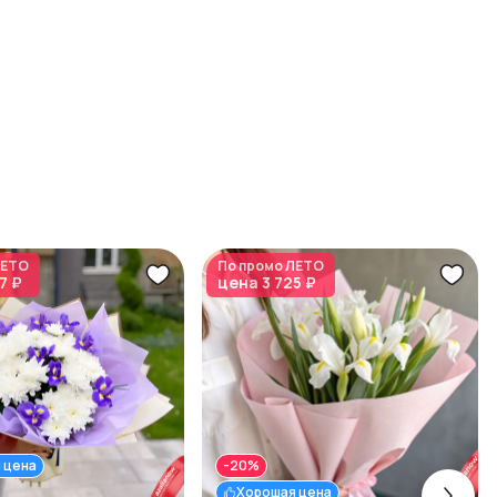
ЕТО
По промо
ЛЕТО
7 ₽
цена
3 725 ₽
 цена
-20%
Хорошая цена