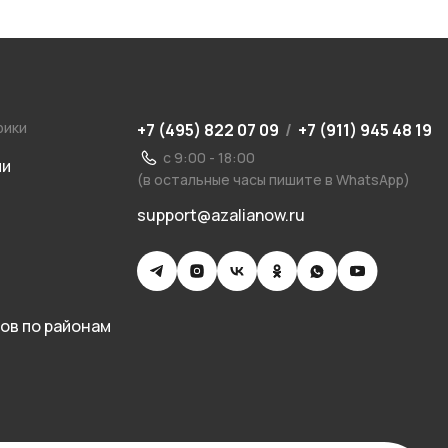
рики
+7 (495) 822 07 09
/
+7 (911) 945 48 19
с 9:00 - 18:00
ии
(в остальные часы пишите в WhatsApp)
support@azalianow.ru
ов по районам