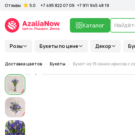
Отзывы
5.0
+7 495 822 07 09
+7 911 945 48 19
Каталог
Розы
Букеты по цене
Декор
Бу
Доставка цветов
Букеты
Букет из 15 синих ирисов с 