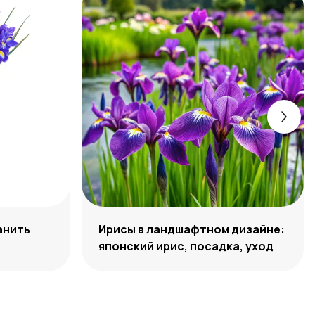
анить
Ирисы в ландшафтном дизайне:
японский ирис, посадка, уход