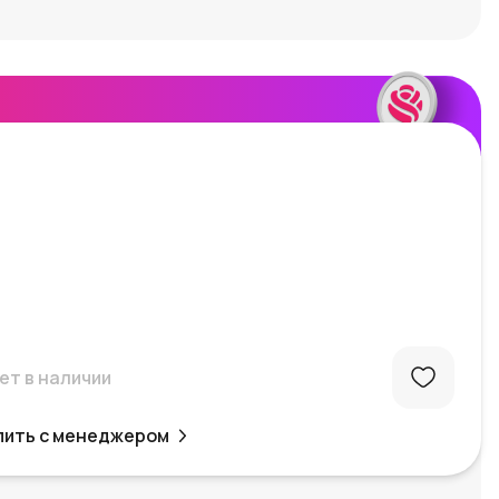
ет в наличии
пить с менеджером