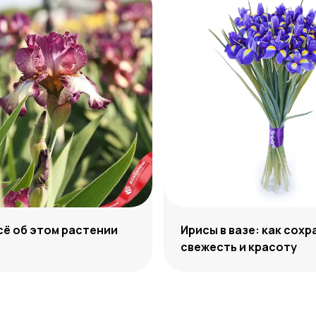
сё об этом растении
Ирисы в вазе: как сохр
свежесть и красоту