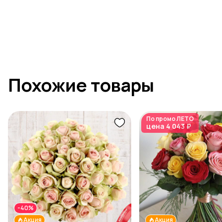
Похожие товары
По промо
ЛЕТО
цена
4 043 ₽
-40%
Акция
Акция