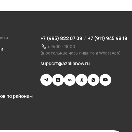
рики
+7 (495) 822 07 09
/
+7 (911) 945 48 19
с 9:00 - 18:00
ии
(в остальные часы пишите в WhatsApp)
support@azalianow.ru
ов по районам