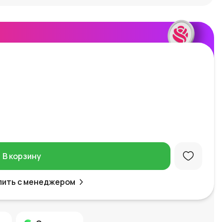
В корзину
пить с менеджером