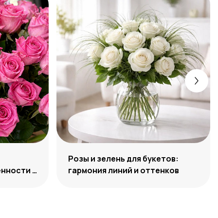
Розы и зелень для букетов:
нности и
гармония линий и оттенков