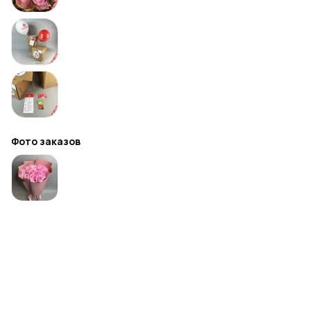
Фото заказов