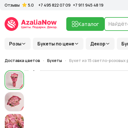
Отзывы
5.0
+7 495 822 07 09
+7 911 945 48 19
Каталог
Розы
Букеты по цене
Декор
Бу
Доставка цветов
Букеты
Букет из 15 светло-розовых 