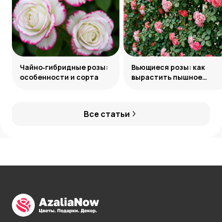
Чайно‑гибридные розы:
Вьющиеся розы: как
особенности и сорта
вырастить пышное
украшение сада
Все статьи