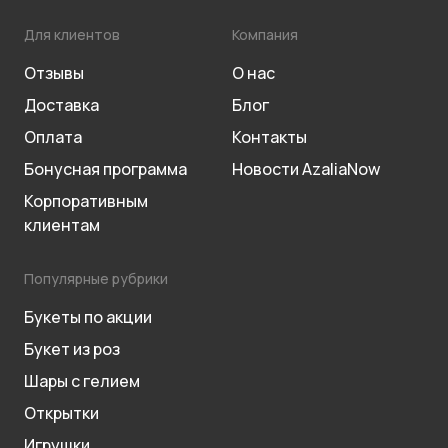
Для клиентов
Компания
Отзывы
О нас
Доставка
Блог
Оплата
Контакты
Бонусная программа
Новости AzaliaNow
Корпоративным
клиентам
Популярные рубрики
Букеты по акции
Букет из роз
Шары с гелием
Открытки
Игрушки