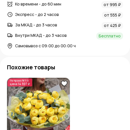
Ко времени - до 60 мин
от 995 ₽
Экспресс - до 2 часов
от 555 ₽
За МКАД - до 3 часов
от 425 ₽
Внутри МКАД - до 3 часов
Бесплатно
Самовывоз с 09:00 до 00:00 ч
Похожие товары
По промо
ЛЕТО
цена
14 307 ₽