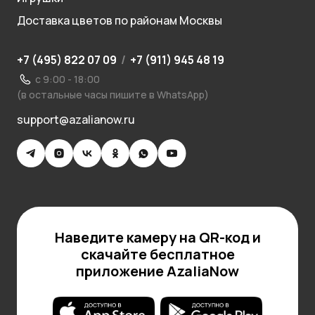
Доставка цветов по районам Москвы
+7 (495) 822 07 09
/
+7 (911) 945 48 19
с 9:00 - 18:00
(в остальные часы пишите в WhatsApp)
support@azalianow.ru
Наведите камеру на QR-код и
скачайте бесплатное
приложение AzaliaNow