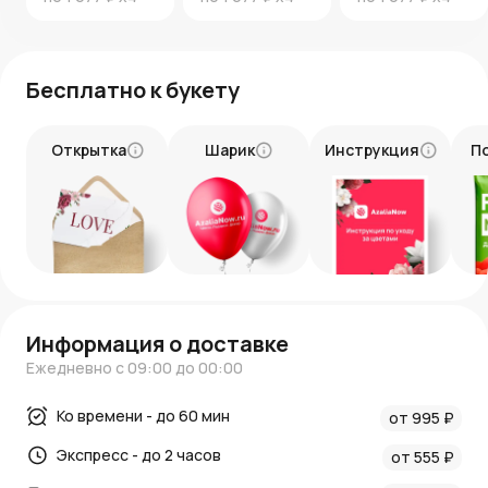
Бесплатно к букету
Открытка
Шарик
Инструкция
П
Информация о доставке
Ежедневно с 09:00 до 00:00
Ко времени - до 60 мин
от 995 ₽
Экспресс - до 2 часов
от 555 ₽