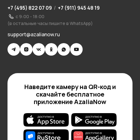
+7 (495) 822 07 09
/
+7 (911) 945 48 19
с 9:00 - 18:00
(в остальные часы пишите в WhatsApp)
support@azalianow.ru
Наведите камеру на QR-код и
скачайте бесплатное
приложение AzaliaNow