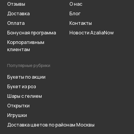
Отзывы
О нас
Доставка
Блог
Оплата
Контакты
Бонусная программа
Новости AzaliaNow
Корпоративным
клиентам
Популярные рубрики
Букеты по акции
Букет из роз
Шары с гелием
Открытки
Игрушки
Доставка цветов по районам Москвы