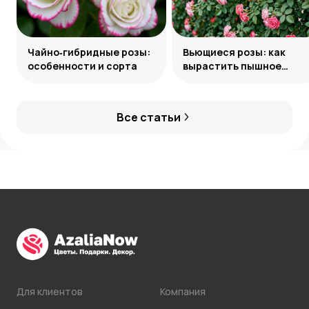
Чайно‑гибридные розы:
Вьющиеся розы: как
особенности и сорта
вырастить пышное
украшение сада
Все статьи
Для клиентов
Компания