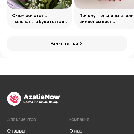
С чем сочетать
Почему тюльпаны стали
тюльпаны в букете: гайд
символом весны
по созданию
гармоничных ансамблей
Все статьи
Для клиентов
Компания
Отзывы
О нас