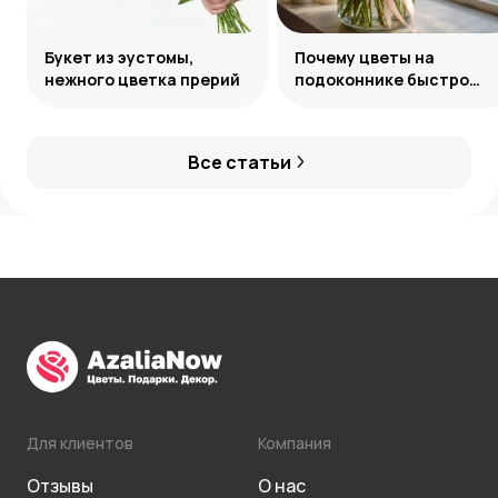
Букет из эустомы,
Почему цветы на
нежного цветка прерий
подоконнике быстро
теряют свежесть
Все статьи
Для клиентов
Компания
Отзывы
О нас