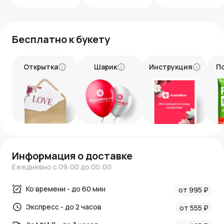
Бесплатно к букету
Открытка
Шарик
Инструкция
П
Информация о доставке
Ежедневно с 09:00 до 00:00
Ко времени - до 60 мин
от 995 ₽
Экспресс - до 2 часов
от 555 ₽