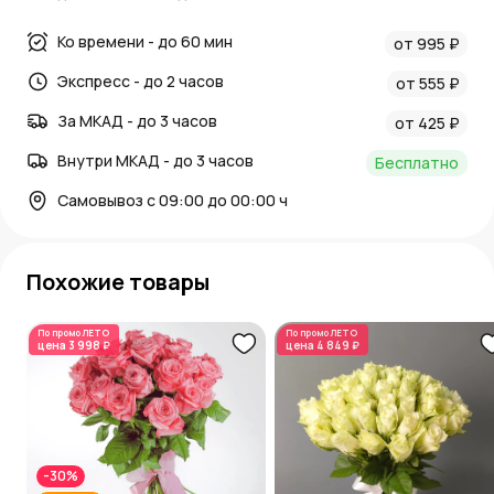
Ко времени - до 60 мин
от 995 ₽
Экспресс - до 2 часов
от 555 ₽
За МКАД - до 3 часов
от 425 ₽
Внутри МКАД - до 3 часов
Бесплатно
Самовывоз с 09:00 до 00:00 ч
Похожие товары
По промо
ЛЕТО
По промо
ЛЕТО
цена
3 998 ₽
цена
4 849 ₽
-30%