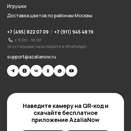
Игрушки
Доставка цветов по районам Москвы
+7 (495) 822 07 09
/
+7 (911) 945 48 19
с 9:00 - 18:00
(в остальные часы пишите в WhatsApp)
support@azalianow.ru
Наведите камеру на QR-код и
скачайте бесплатное
приложение AzaliaNow