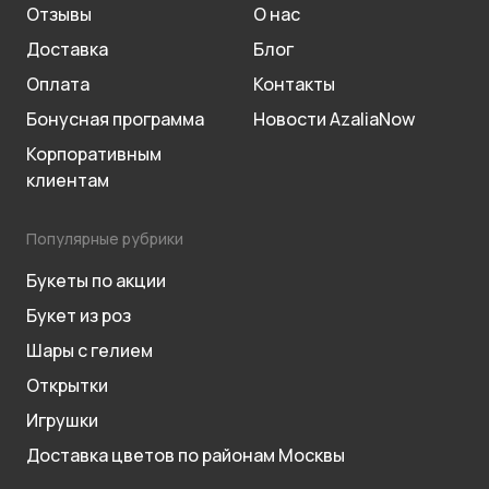
Отзывы
О нас
Доставка
Блог
Оплата
Контакты
Бонусная программа
Новости AzaliaNow
Корпоративным
клиентам
Популярные рубрики
Букеты по акции
Букет из роз
Шары с гелием
Открытки
Игрушки
Доставка цветов по районам Москвы