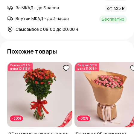
За МКАД - до 3 часов
от 425 ₽
Внутри МКАД - до 3 часов
Бесплатно
Самовывоз с 09:00 до 00:00 ч
Похожие товары
По промо
ЛЕТО
По промо
ЛЕТО
цена
10 813 ₽
цена
11 031 ₽
-30%
-30%