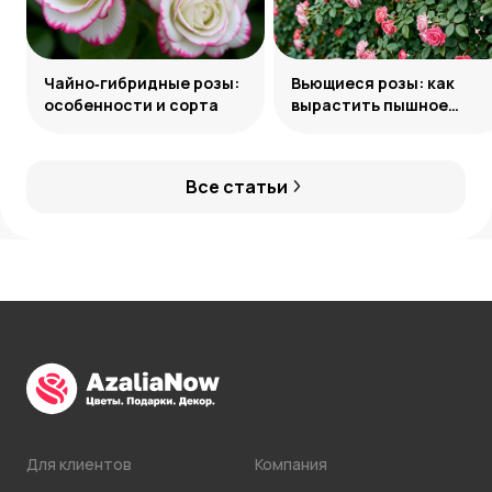
Чайно‑гибридные розы:
Вьющиеся розы: как
особенности и сорта
вырастить пышное
украшение сада
Все статьи
Для клиентов
Компания