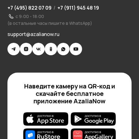
+7 (495) 822 07 09
/
+7 (911) 945 48 19
с 9:00 - 18:00
(в остальные часы пишите в WhatsApp)
support@azalianow.ru
Наведите камеру на QR-код и
скачайте бесплатное
приложение AzaliaNow