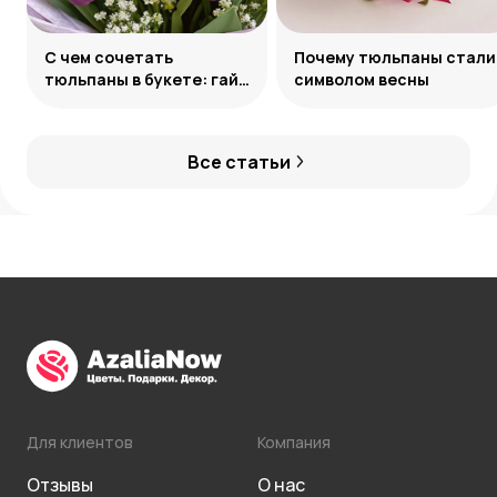
С чем сочетать
Почему тюльпаны стали
тюльпаны в букете: гайд
символом весны
по созданию
гармоничных ансамблей
Все статьи
Для клиентов
Компания
Отзывы
О нас