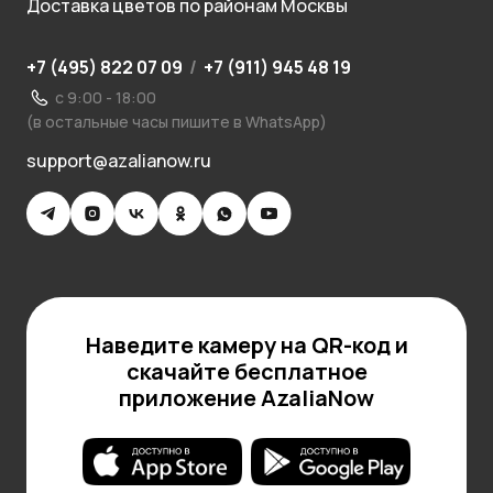
Доставка цветов по районам Москвы
+7 (495) 822 07 09
/
+7 (911) 945 48 19
с 9:00 - 18:00
(в остальные часы пишите в WhatsApp)
support@azalianow.ru
Наведите камеру на QR-код и
скачайте бесплатное
приложение AzaliaNow