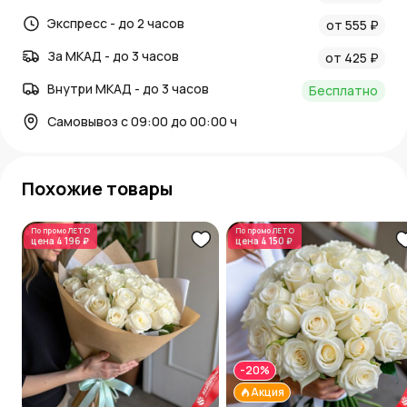
Экспресс - до 2 часов
от 555 ₽
За МКАД - до 3 часов
от 425 ₽
Внутри МКАД - до 3 часов
Бесплатно
Самовывоз с 09:00 до 00:00 ч
Похожие товары
По промо
ЛЕТО
По промо
ЛЕТО
цена
4 196 ₽
цена
4 150 ₽
-20%
Акция