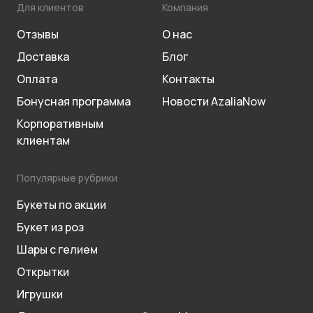
Для клиентов
Компания
Отзывы
О нас
Доставка
Блог
Оплата
Контакты
Бонусная программа
Новости AzaliaNow
Корпоративным
клиентам
Популярные рубрики
Букеты по акции
Букет из роз
Шары с гелием
Открытки
Игрушки