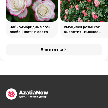
Чайно‑гибридные розы:
Вьющиеся розы: как
особенности и сорта
вырастить пышное
украшение сада
Все статьи