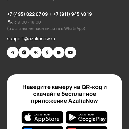
+7 (495) 822 07 09
/
+7 (911) 945 48 19
с 9:00 - 18:00
(в остальные часы пишите в WhatsApp)
support@azalianow.ru
Наведите камеру на QR-код и
скачайте бесплатное
приложение AzaliaNow