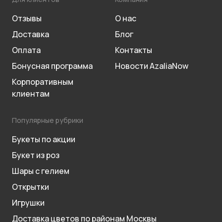
Отзывы
О нас
Доставка
Блог
Оплата
Контакты
Бонусная программа
Новости AzaliaNow
Корпоративным
клиентам
Популярные рубрики
Букеты по акции
Букет из роз
Шары с гелием
Открытки
Игрушки
Доставка цветов по районам Москвы