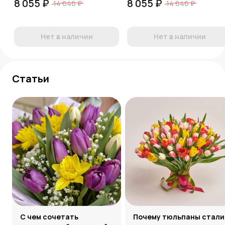
8 055 ₽
8 055 ₽
14 646 ₽
14 646 ₽
Нет в наличии
Нет в наличии
Статьи
С чем сочетать
Почему тюльпаны стали