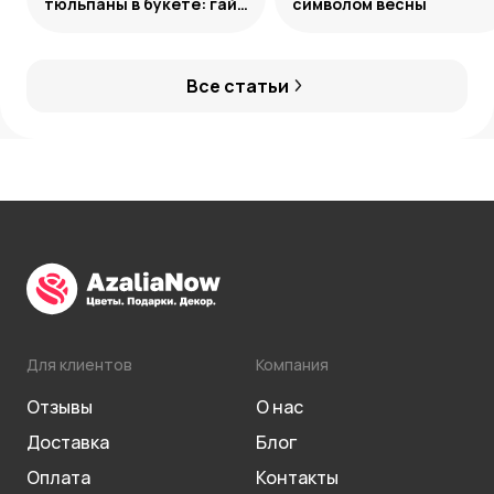
тюльпаны в букете: гайд
символом весны
по созданию
гармоничных ансамблей
Все статьи
Для клиентов
Компания
Отзывы
О нас
Доставка
Блог
Оплата
Контакты