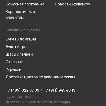
Бонусная программа
Новости AzaliaNow
Корпоративным
клиентам
Популярные рубрики
Букеты по акции
Букет из роз
Шары с гелием
Открытки
Игрушки
Доставка цветов по районам Москвы
+7 (495) 822 07 09
/
+7 (911) 945 48 19
с 9:00 - 18:00
(в остальные часы пишите в WhatsApp)