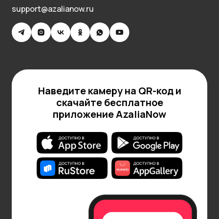
support@azalianow.ru
Наведите камеру на QR-код и
скачайте бесплатное
приложение AzaliaNow