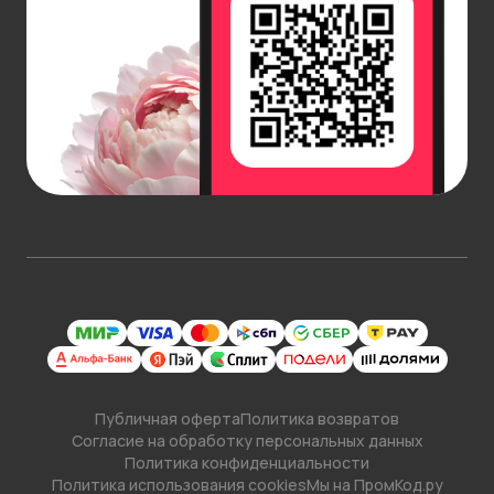
Публичная оферта
Политика возвратов
Согласие на обработку персональных данных
Политика конфиденциальности
Политика использования cookies
Мы на ПромКод.ру