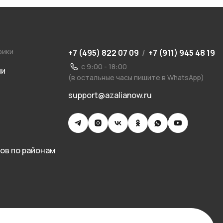
рики
+7 (495) 822 07 09
/
+7 (911) 945 48 19
с 9:00 - 18:00
ии
(в остальные часы пишите в WhatsApp)
support@azalianow.ru
ов по районам