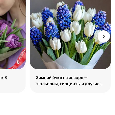
к 8
Зимний букет в январе —
тюльпаны, гиацинты и другие
цветы