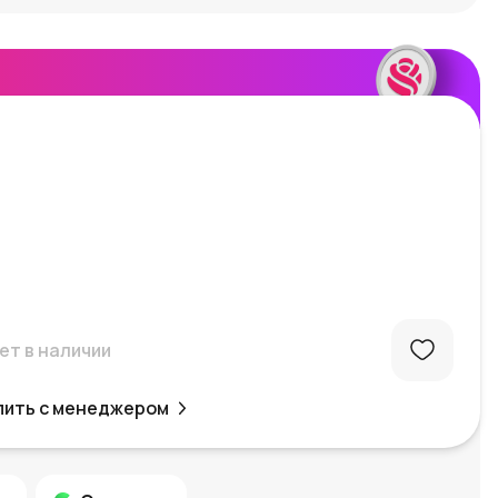
ет в наличии
пить с менеджером