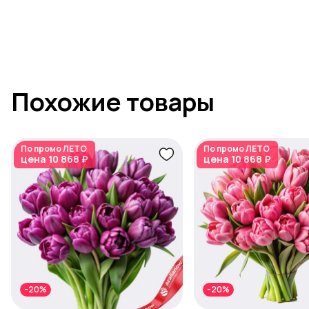
Похожие товары
По промо
ЛЕТО
По промо
ЛЕТО
цена
10 868 ₽
цена
10 868 ₽
-20%
-20%