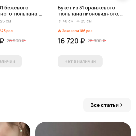
 31 бежевого
Букет из 31 оранжевого
ного тюльпана,
тюльпана пионовидного,
ия
Голландия
25
см
40
см
25
см
245
раз
Заказали
186
раз
 ₽
16 720 ₽
20 900 ₽
20 900 ₽
наличии
Нет в наличии
Все статьи