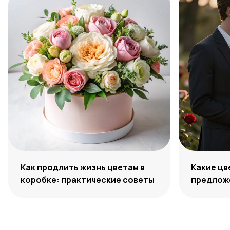
Как продлить жизнь цветам в
Какие цв
коробке: практические советы
предложе