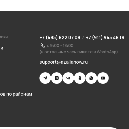
рики
+7 (495) 822 07 09
/
+7 (911) 945 48 19
с 9:00 - 18:00
ии
(в остальные часы пишите в WhatsApp)
support@azalianow.ru
ов по районам