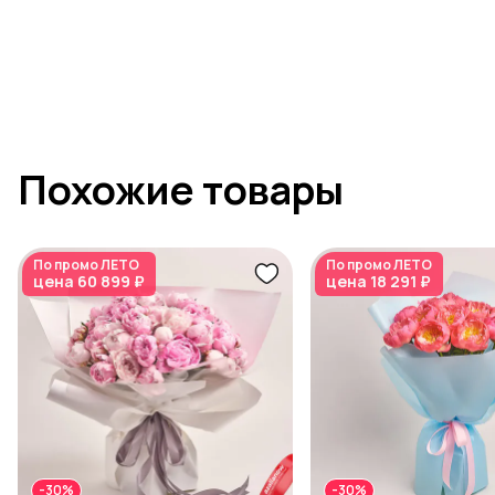
Похожие товары
По промо
ЛЕТО
По промо
ЛЕТО
цена
60 899 ₽
цена
18 291 ₽
-30%
-30%