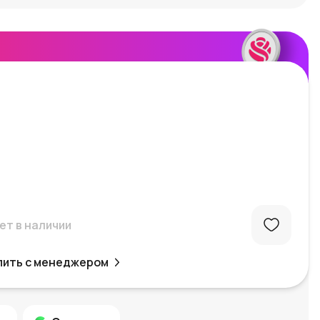
ет в наличии
пить с менеджером