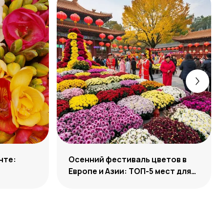
нте:
Осенний фестиваль цветов в
Европе и Азии: ТОП-5 мест для
флоритуриста