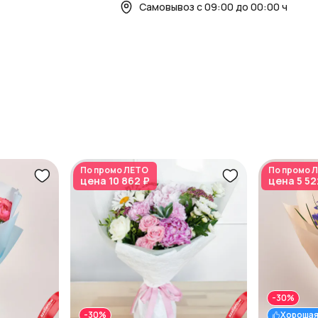
Самовывоз с 09:00 до 00:00 ч
По промо
ЛЕТО
По промо
Л
цена
10 862 ₽
цена
5 52
-30%
-30%
Хорошая