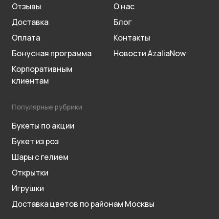
Отзывы
О нас
Доставка
Блог
Оплата
Контакты
Бонусная программа
Новости AzaliaNow
Корпоративным
клиентам
Популярные рубрики
Букеты по акции
Букет из роз
Шары с гелием
Открытки
Игрушки
Доставка цветов по районам Москвы