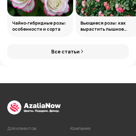
Чайно‑гибридные розы:
Вьющиеся розы: как
особенности и сорта
вырастить пышное
украшение сада
Все статьи
Для клиентов
Компания