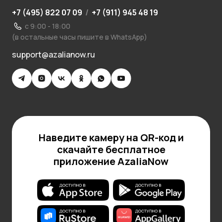
+7 (495) 822 07 09
/
+7 (911) 945 48 19
с 9:00 - 18:00
(в остальные часы пишите в WhatsApp)
support@azalianow.ru
Наведите камеру на QR-код и
скачайте бесплатное
приложение AzaliaNow