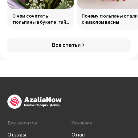
С чем сочетать
Почему тюльпаны стали
тюльпаны в букете: гайд
символом весны
по созданию
гармоничных ансамблей
Все статьи
Для клиентов
Компания
Отзывы
О нас