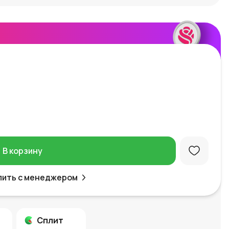
В корзину
пить с менеджером
Сплит