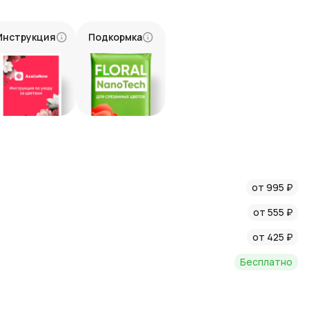
татьями о цветах и флористике в нашем блоге:
Инструкция
Подкормка
от 995 ₽
от 555 ₽
от 425 ₽
Бесплатно