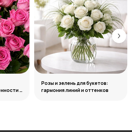
Розы и зелень для букетов:
нности и
гармония линий и оттенков