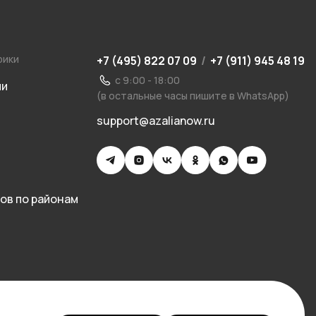
рики
+7 (495) 822 07 09
/
+7 (911) 945 48 19
с 9:00 - 18:00
ии
(в остальные часы пишите в WhatsApp)
support@azalianow.ru
ов по районам