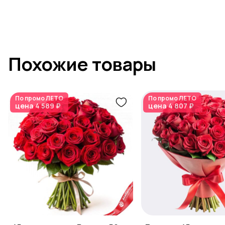
Похожие товары
По промо
ЛЕТО
По промо
ЛЕТО
цена
4 589 ₽
цена
4 807 ₽