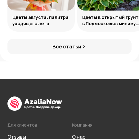
Цветы августа: палитра
Цветы в открытый грунт
уходящего лета
в Подмосковье: минимум
усилий, максимум
декоративности
Все статьи
Для клиентов
Компания
Отзывы
О нас