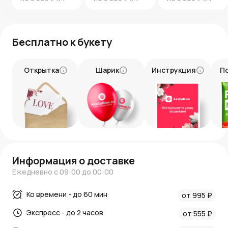
Бесплатно к букету
Открытка
Шарик
Инструкция
П
Информация о доставке
Ежедневно с 09:00 до 00:00
Ко времени - до 60 мин
от 995 ₽
Экспресс - до 2 часов
от 555 ₽