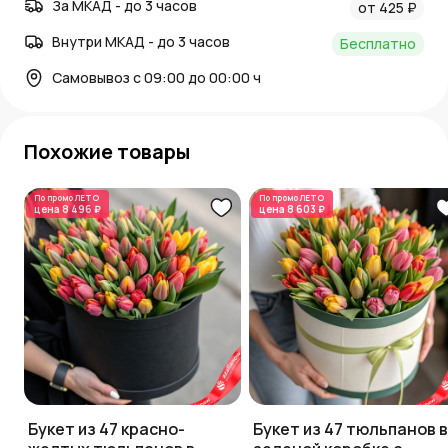
За МКАД - до 3 часов
от 425 ₽
Внутри МКАД - до 3 часов
Бесплатно
Самовывоз с 09:00 до 00:00 ч
Похожие товары
По промо
ЛЕТО
По промо
ЛЕТО
цена
8 496 ₽
цена
8 603 ₽
Букет из 47 красно-
Букет из 47 тюльпанов в