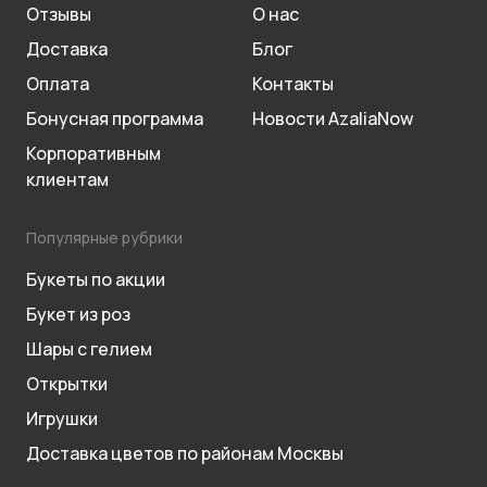
Отзывы
О нас
Доставка
Блог
Оплата
Контакты
Бонусная программа
Новости AzaliaNow
Корпоративным
клиентам
Популярные рубрики
Букеты по акции
Букет из роз
Шары с гелием
Открытки
Игрушки
Доставка цветов по районам Москвы