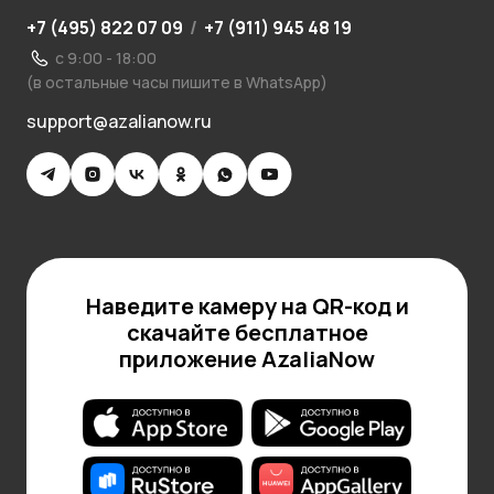
+7 (495) 822 07 09
/
+7 (911) 945 48 19
с 9:00 - 18:00
(в остальные часы пишите в WhatsApp)
support@azalianow.ru
Наведите камеру на QR-код и
скачайте бесплатное
приложение AzaliaNow