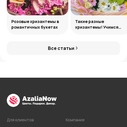
Розовые хризантемы в
Такие разные
романтичных букетах
хризантемы! Учимся
различать сорта
Все статьи
Для клиентов
Компания