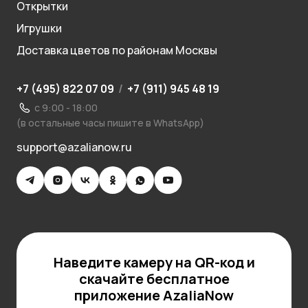
Открытки
Игрушки
Доставка цветов по районам Москвы
+7 (495) 822 07 09
/
+7 (911) 945 48 19
с 9:00 - 18:00
(в остальные часы пишите в WhatsApp)
support@azalianow.ru
Наведите камеру на QR-код и
скачайте бесплатное
приложение AzaliaNow