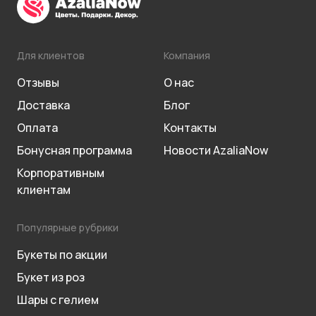
Для клиентов
Компания
Отзывы
О нас
Доставка
Блог
Оплата
Контакты
Бонусная программа
Новости AzaliaNow
Корпоративным
клиентам
Популярные рубрики
Букеты по акции
Букет из роз
Шары с гелием