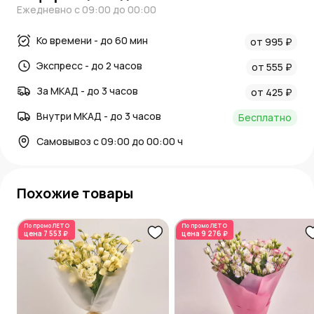
Ежедневно с 09:00 до 00:00
Ко времени - до 60 мин
от 995 ₽
Экспресс - до 2 часов
от 555 ₽
За МКАД - до 3 часов
от 425 ₽
Внутри МКАД - до 3 часов
Бесплатно
Самовывоз с 09:00 до 00:00 ч
Похожие товары
По промо
ЛЕТО
По промо
ЛЕТО
цена
7 553 ₽
цена
9 276 ₽