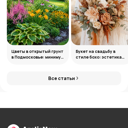
Цветы в открытый грунт
Букет на свадьбу в
в Подмосковье: минимум
стиле бохо: эстетика
усилий, максимум
свободы
декоративности
Все статьи