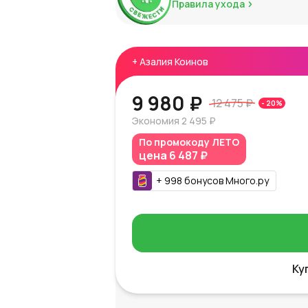
Правила ухода
+
Азалия Коинов
9 980 ₽
12 475 ₽
-
20
%
Экономия
2 495 ₽
По промокоду
ЛЕТО
цена
6 487 ₽
+
998
бонусов
Много.ру
Ку