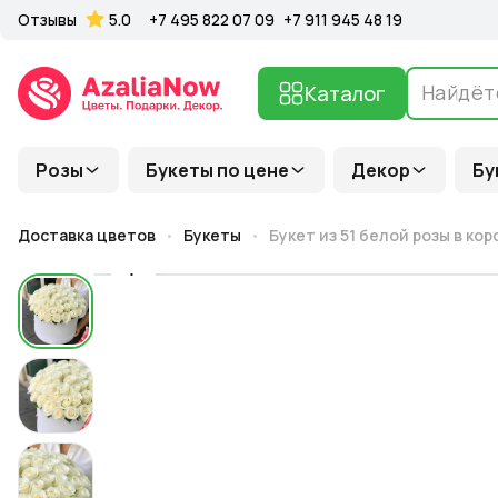
Отзывы
5.0
+7 495 822 07 09
+7 911 945 48 19
Каталог
Розы
Букеты по цене
Декор
Бу
Доставка цветов
Букеты
Букет из 51 белой розы в кор