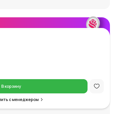
В корзину
пить с менеджером