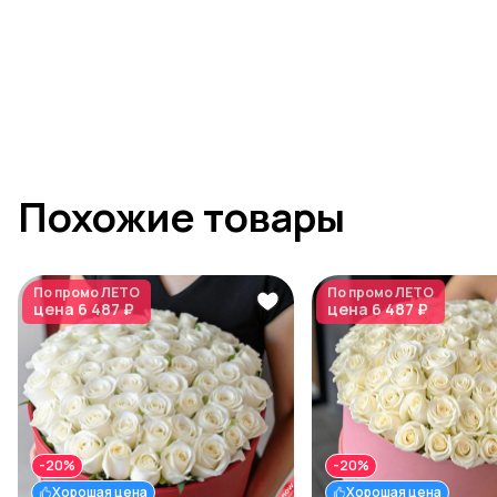
Похожие товары
По промо
ЛЕТО
По промо
ЛЕТО
цена
6 487 ₽
цена
6 487 ₽
-20%
-20%
Хорошая цена
Хорошая цена