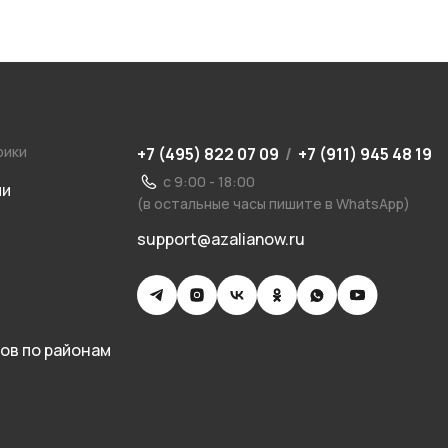
рики
+7 (495) 822 07 09
/
+7 (911) 945 48 19
с 9:00 - 18:00
ии
(в остальные часы пишите в WhatsApp)
support@azalianow.ru
ов по районам