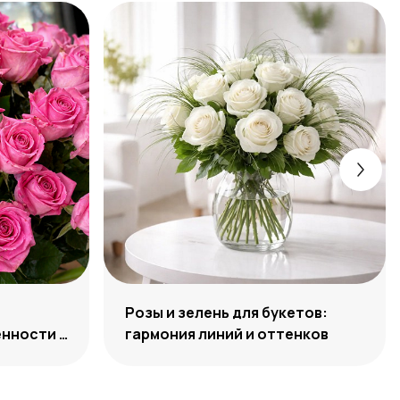
Розы и зелень для букетов:
нности и
гармония линий и оттенков