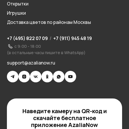
Открытки
Игрушки
Доставка цветов по районам Москвы
+7 (495) 822 07 09
/
+7 (911) 945 48 19
с 9:00 - 18:00
(в остальные часы пишите в WhatsApp)
support@azalianow.ru
Наведите камеру на QR-код и
скачайте бесплатное
приложение AzaliaNow