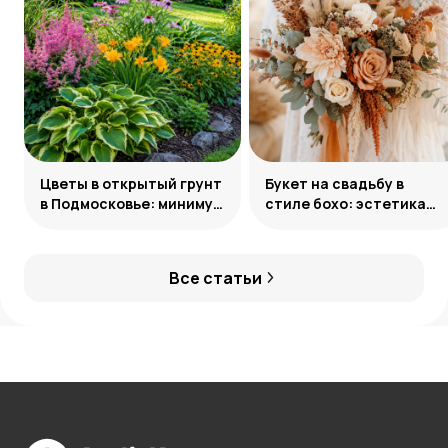
Цветы в открытый грунт
Букет на свадьбу в
в Подмосковье: минимум
стиле бохо: эстетика
усилий, максимум
свободы
декоративности
Все статьи