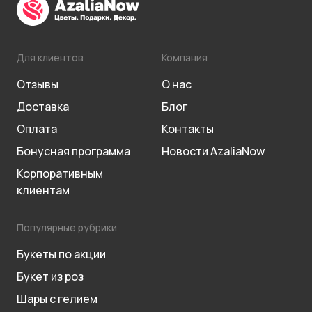
Для клиентов
Компания
Отзывы
О нас
Доставка
Блог
Оплата
Контакты
Бонусная программа
Новости AzaliaNow
Корпоративным
клиентам
Популярные рубрики
Букеты по акции
Букет из роз
Шары с гелием