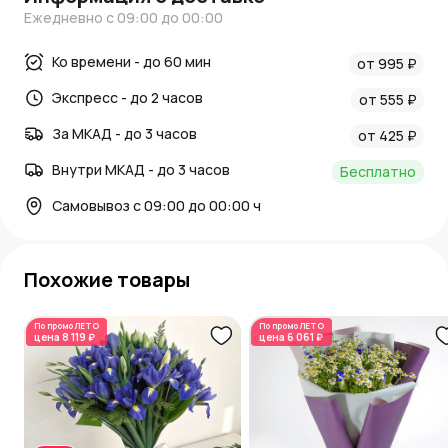
Ежедневно с 09:00 до 00:00
Ко времени - до 60 мин
от 995 ₽
Экспресс - до 2 часов
от 555 ₽
За МКАД - до 3 часов
от 425 ₽
Внутри МКАД - до 3 часов
Бесплатно
Самовывоз с 09:00 до 00:00 ч
Похожие товары
По промо
ЛЕТО
По промо
ЛЕТО
цена
8 119 ₽
цена
6 061 ₽