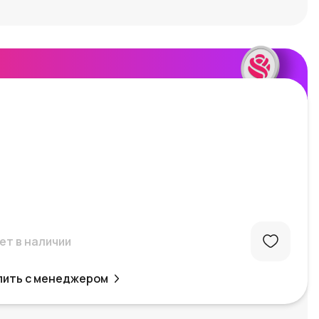
ет в наличии
пить с менеджером