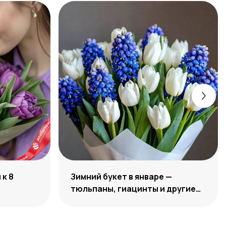
к 8
Зимний букет в январе —
тюльпаны, гиацинты и другие
цветы