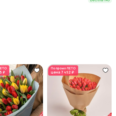
ЕТО
По промо
ЛЕТО
5 ₽
цена
7 452 ₽