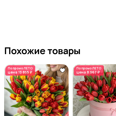
Похожие товары
По промо
ЛЕТО
По промо
ЛЕТО
цена
13 855 ₽
цена
8 967 ₽