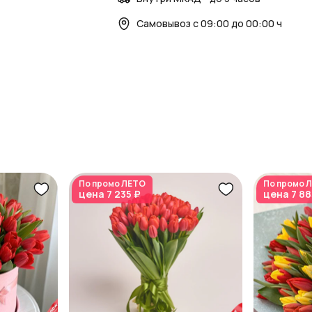
Самовывоз с 09:00 до 00:00 ч
По промо
ЛЕТО
По промо
Л
цена
7 235 ₽
цена
7 88