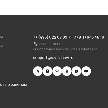
рики
+7 (495) 822 07 09
/
+7 (911) 945 48 19
с 9:00 - 18:00
ии
(в остальные часы пишите в WhatsApp)
support@azalianow.ru
ов по районам