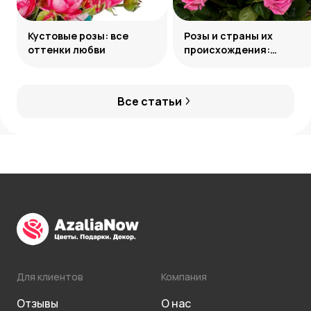
Кустовые розы: все
Розы и страны их
оттенки любви
происхождения:
особенности и отличия
Все статьи
Для клиентов
Компания
Отзывы
О нас