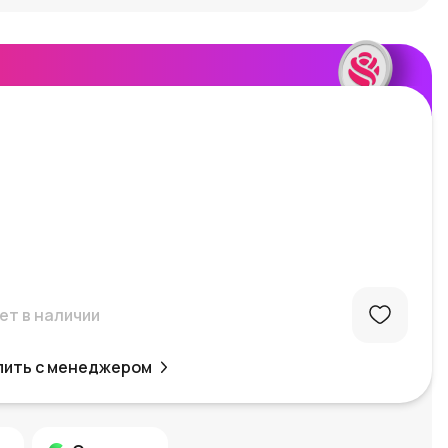
ет в наличии
пить с менеджером