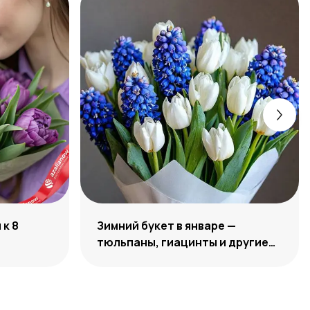
к 8
Зимний букет в январе —
тюльпаны, гиацинты и другие
цветы