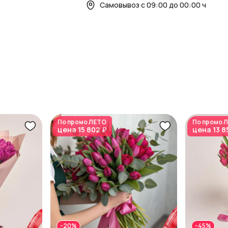
Самовывоз с 09:00 до 00:00 ч
По промо
ЛЕТО
По промо
Л
цена
15 802 ₽
цена
13 8
-20%
-45%