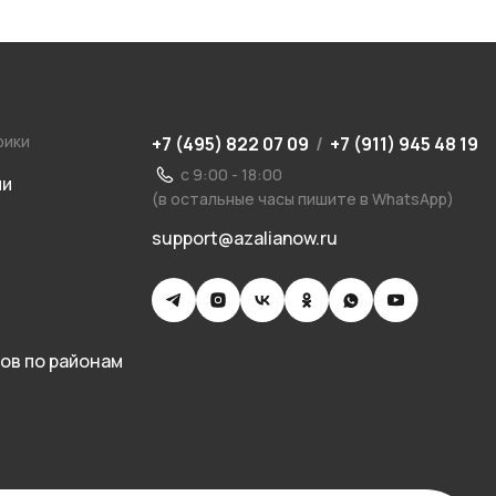
рики
+7 (495) 822 07 09
/
+7 (911) 945 48 19
с 9:00 - 18:00
ии
(в остальные часы пишите в WhatsApp)
support@azalianow.ru
ов по районам