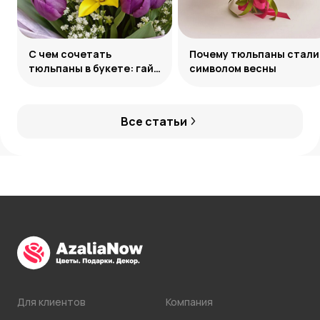
С чем сочетать
Почему тюльпаны стали
тюльпаны в букете: гайд
символом весны
по созданию
гармоничных ансамблей
Все статьи
Для клиентов
Компания