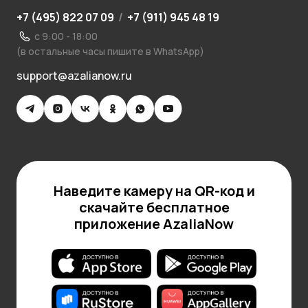
+7 (495) 822 07 09
/
+7 (911) 945 48 19
с 9:00 - 18:00
(в остальные часы пишите в WhatsApp)
support@azalianow.ru
Наведите камеру на QR-код и
скачайте бесплатное
приложение AzaliaNow