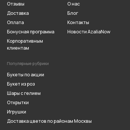
Отзывы
О нас
Доставка
Блог
Оплата
Контакты
Бонусная программа
Новости AzaliaNow
Корпоративным
клиентам
Популярные рубрики
Букеты по акции
Букет из роз
Шары с гелием
Открытки
Игрушки
Доставка цветов по районам Москвы