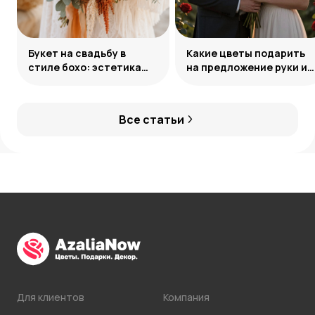
Букет на свадьбу в
Какие цветы подарить
стиле бохо: эстетика
на предложение руки и
свободы
сердца
Все статьи
Для клиентов
Компания