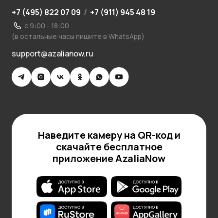
+7 (495) 822 07 09
/
+7 (911) 945 48 19
с 9:00 - 18:00
(в остальные часы пишите в WhatsApp)
support@azalianow.ru
Наведите камеру на QR-код и
скачайте бесплатное
приложение AzaliaNow