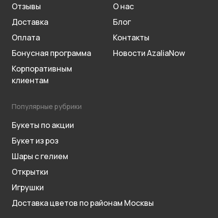
Отзывы
О нас
Доставка
Блог
Оплата
Контакты
Бонусная программа
Новости AzaliaNow
Корпоративным
клиентам
Популярные рубрики
Букеты по акции
Букет из роз
Шары с гелием
Открытки
Игрушки
Доставка цветов по районам Москвы