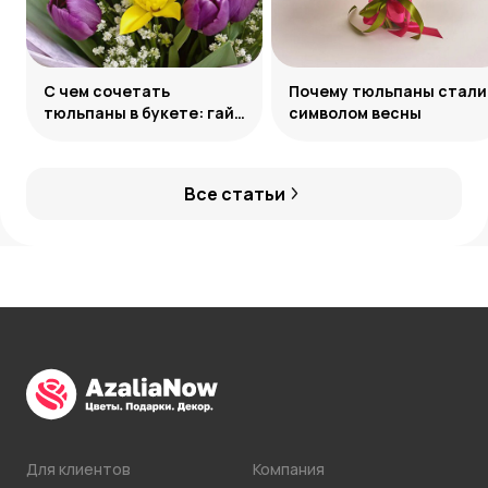
С чем сочетать
Почему тюльпаны стали
тюльпаны в букете: гайд
символом весны
по созданию
гармоничных ансамблей
Все статьи
Для клиентов
Компания