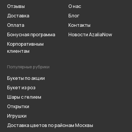
Отзывы
О нас
Доставка
Блог
Оплата
Контакты
Бонусная программа
Новости AzaliaNow
Корпоративным
клиентам
Популярные рубрики
Букеты по акции
Букет из роз
Шары с гелием
Открытки
Игрушки
Доставка цветов по районам Москвы