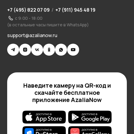
+7 (495) 822 07 09
/
+7 (911) 945 48 19
с 9:00 - 18:00
(в остальные часы пишите в WhatsApp)
support@azalianow.ru
Наведите камеру на QR-код и
скачайте бесплатное
приложение AzaliaNow