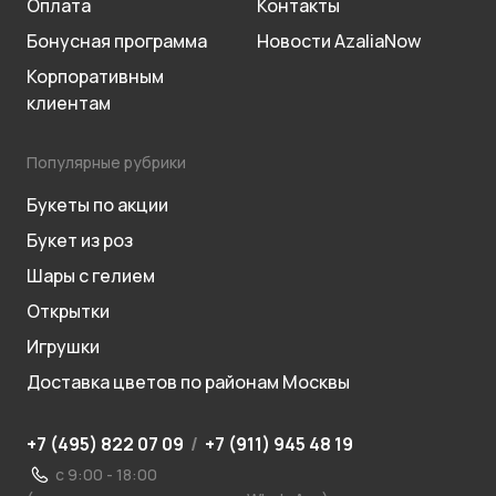
Оплата
Контакты
Бонусная программа
Новости AzaliaNow
Корпоративным
клиентам
Популярные рубрики
Букеты по акции
Букет из роз
Шары с гелием
Открытки
Игрушки
Доставка цветов по районам Москвы
+7 (495) 822 07 09
/
+7 (911) 945 48 19
с 9:00 - 18:00