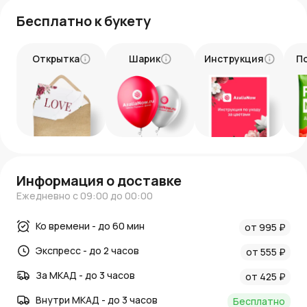
Бесплатно к букету
Открытка
Шарик
Инструкция
П
Информация о доставке
Ежедневно с 09:00 до 00:00
Ко времени - до 60 мин
от 995 ₽
Экспресс - до 2 часов
от 555 ₽
За МКАД - до 3 часов
от 425 ₽
Внутри МКАД - до 3 часов
Бесплатно