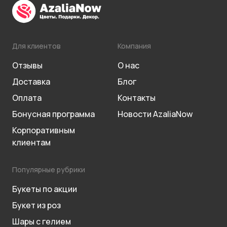
Для клиентов
Компания
Отзывы
О нас
Доставка
Блог
Оплата
Контакты
Бонусная программа
Новости AzaliaNow
Корпоративным
клиентам
Популярные рубрики
Букеты по акции
Букет из роз
Шары с гелием