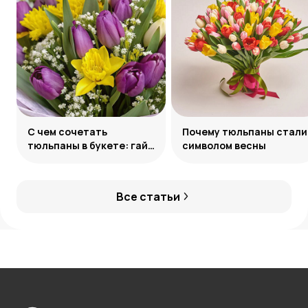
С чем сочетать
Почему тюльпаны стали
тюльпаны в букете: гайд
символом весны
по созданию
гармоничных ансамблей
Все статьи