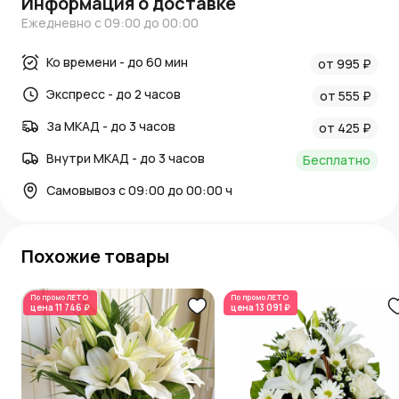
Информация о доставке
Ежедневно с 09:00 до 00:00
Ко времени - до 60 мин
от 995 ₽
Экспресс - до 2 часов
от 555 ₽
За МКАД - до 3 часов
от 425 ₽
Внутри МКАД - до 3 часов
Бесплатно
Самовывоз с 09:00 до 00:00 ч
Похожие товары
По промо
ЛЕТО
По промо
ЛЕТО
цена
11 746 ₽
цена
13 091 ₽