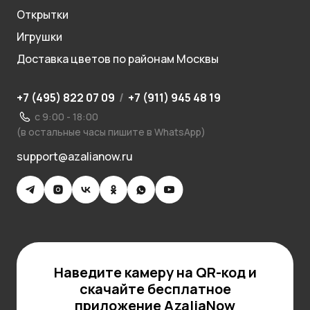
Открытки
Игрушки
Доставка цветов по районам Москвы
+7 (495) 822 07 09
/
+7 (911) 945 48 19
с 9:00 - 18:00
(в остальные часы пишите в WhatsApp)
support@azalianow.ru
Наведите камеру на QR-код и
скачайте бесплатное
приложение AzaliaNow