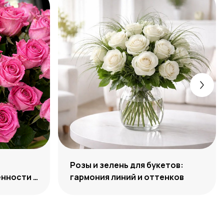
Розы и зелень для букетов:
нности и
гармония линий и оттенков