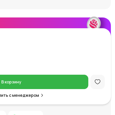
В корзину
пить с менеджером