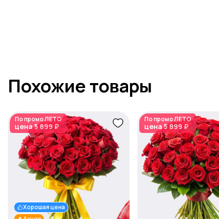
Похожие товары
По промо
ЛЕТО
По промо
ЛЕТО
цена
5 899 ₽
цена
5 899 ₽
Хорошая цена
Акция