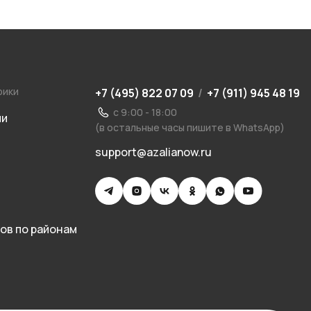
рики
+7 (495) 822 07 09
/
+7 (911) 945 48 19
с 9:00 - 18:00
ии
(в остальные часы пишите в WhatsApp)
support@azalianow.ru
ов по районам