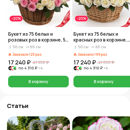
-20%
-20%
Букет из 75 белых и
Букет из 75 белых и
розовых роз в корзине, 50
красных роз в корзине,
см, Россия
Россия, 50 см
50
см
65
см
50
см
65
см
Заказали
125
раз
Заказали
199
раз
17 240 ₽
17 240 ₽
21 550 ₽
21 550 ₽
по
4 310 ₽
×4
по
4 310 ₽
×4
В корзину
В корзину
Статьи