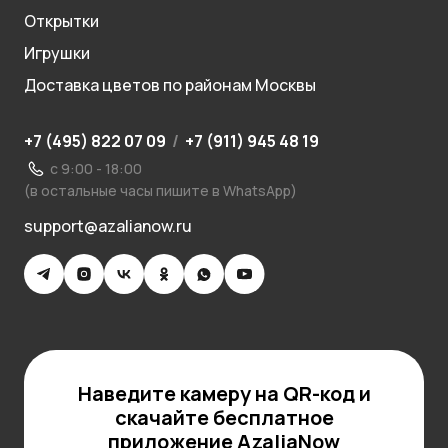
Открытки
Игрушки
Доставка цветов по районам Москвы
+7 (495) 822 07 09
/
+7 (911) 945 48 19
с 9:00 - 18:00
(в остальные часы пишите в WhatsApp)
support@azalianow.ru
Наведите камеру на QR-код и
скачайте бесплатное
приложение AzaliaNow