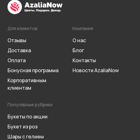
Для клиентов
Компания
Отзывы
О нас
Доставка
Блог
Оплата
Контакты
Бонусная программа
Новости AzaliaNow
Корпоративным
клиентам
Популярные рубрики
Букеты по акции
Букет из роз
Шары с гелием