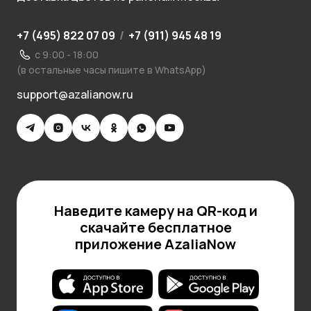
+7 (495) 822 07 09
/
+7 (911) 945 48 19
с 9:00 - 18:00
(в остальные часы пишите в WhatsApp)
support@azalianow.ru
Наведите камеру на QR-код и
скачайте бесплатное
приложение AzaliaNow