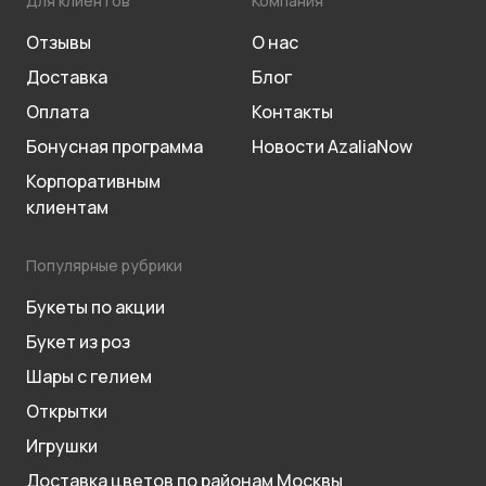
Для клиентов
Компания
Отзывы
О нас
Доставка
Блог
Оплата
Контакты
Бонусная программа
Новости AzaliaNow
Корпоративным
клиентам
Популярные рубрики
Букеты по акции
Букет из роз
Шары с гелием
Открытки
Игрушки
Доставка цветов по районам Москвы