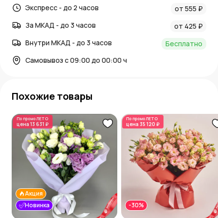
Экспресс - до 2 часов
от 555 ₽
За МКАД - до 3 часов
от 425 ₽
Внутри МКАД - до 3 часов
Бесплатно
Самовывоз с 09:00 до 00:00 ч
Похожие товары
По промо
ЛЕТО
По промо
ЛЕТО
цена
13 631 ₽
цена
35 120 ₽
Акция
Новинка
-30%