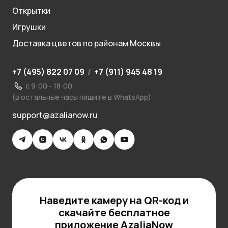
Открытки
Игрушки
Доставка цветов по районам Москвы
+7 (495) 822 07 09
/
+7 (911) 945 48 19
с 9:00 - 18:00
(в остальные часы пишите в WhatsApp)
support@azalianow.ru
Наведите камеру на QR-код и
скачайте бесплатное
приложение AzaliaNow