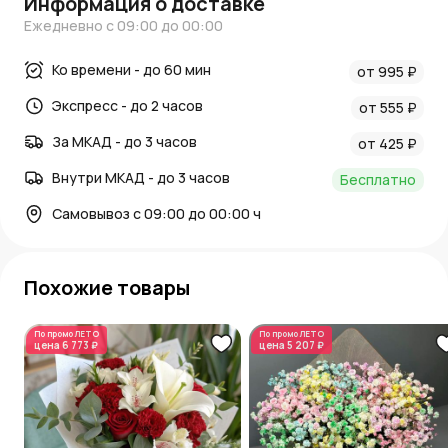
Информация о доставке
Ежедневно с 09:00 до 00:00
Ко времени - до 60 мин
от 995 ₽
Экспресс - до 2 часов
от 555 ₽
За МКАД - до 3 часов
от 425 ₽
Внутри МКАД - до 3 часов
Бесплатно
Самовывоз с 09:00 до 00:00 ч
Похожие товары
По промо
ЛЕТО
По промо
ЛЕТО
цена
6 773 ₽
цена
5 207 ₽