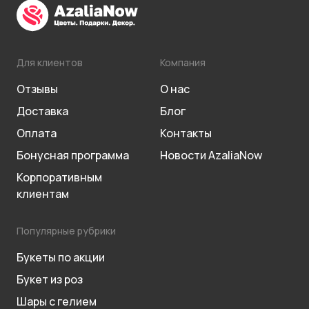
Для клиентов
Компания
Отзывы
О нас
Доставка
Блог
Оплата
Контакты
Бонусная программа
Новости AzaliaNow
Корпоративным
клиентам
Популярные рубрики
Букеты по акции
Букет из роз
Шары с гелием