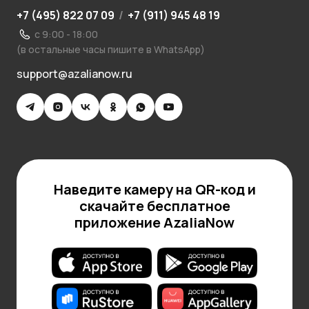
+7 (495) 822 07 09
/
+7 (911) 945 48 19
с 9:00 - 18:00
(в остальные часы пишите в WhatsApp)
support@azalianow.ru
Наведите камеру на QR-код и
скачайте бесплатное
приложение AzaliaNow