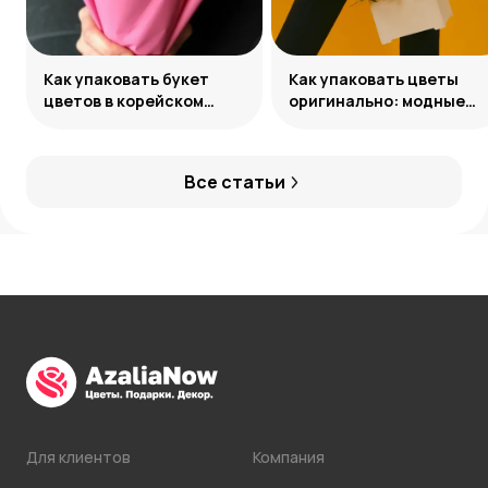
Как упаковать букет
Как упаковать цветы
цветов в корейском
оригинально: модные
стиле
идеи
Все статьи
Для клиентов
Компания