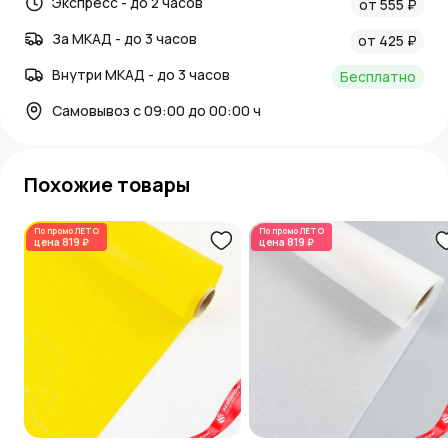
Экспресс - до 2 часов
от 555 ₽
За МКАД - до 3 часов
от 425 ₽
Внутри МКАД - до 3 часов
Бесплатно
Самовывоз с 09:00 до 00:00 ч
Похожие товары
По промо
ЛЕТО
По промо
ЛЕТО
цена
819 ₽
цена
819 ₽