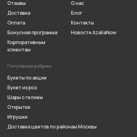
Отзывы
О нас
Доставка
Блог
Оплата
Контакты
Бонусная программа
Новости AzaliaNow
Корпоративным
клиентам
Популярные рубрики
Букеты по акции
Букет из роз
Шары с гелием
Открытки
Игрушки
Доставка цветов по районам Москвы