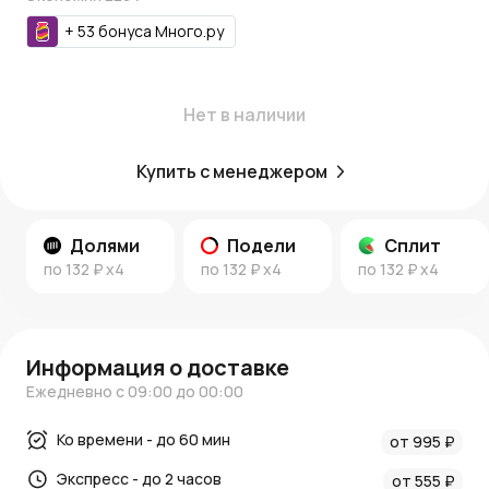
+
53
бонуса
Много.ру
Нет в наличии
Купить с менеджером
Долями
Подели
Сплит
по
132 ₽
x4
по
132 ₽
x4
по
132 ₽
x4
Информация о доставке
Ежедневно с 09:00 до 00:00
Ко времени - до 60 мин
от 995 ₽
Экспресс - до 2 часов
от 555 ₽