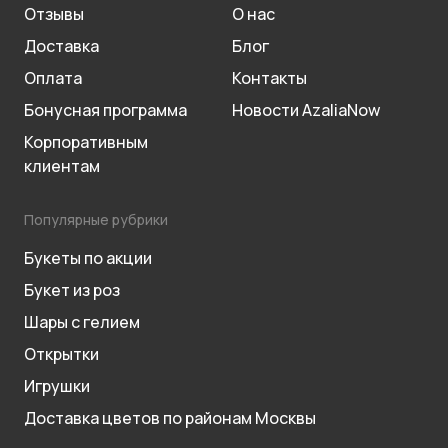
Отзывы
О нас
Доставка
Блог
Оплата
Контакты
Бонусная программа
Новости AzaliaNow
Корпоративным
клиентам
Популярные рубрики
Букеты по акции
Букет из роз
Шары с гелием
Открытки
Игрушки
Доставка цветов по районам Москвы