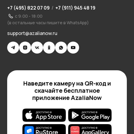
+7 (495) 822 07 09
/
+7 (911) 945 48 19
с 9:00 - 18:00
(в остальные часы пишите в WhatsApp)
support@azalianow.ru
Наведите камеру на QR-код и
скачайте бесплатное
приложение AzaliaNow