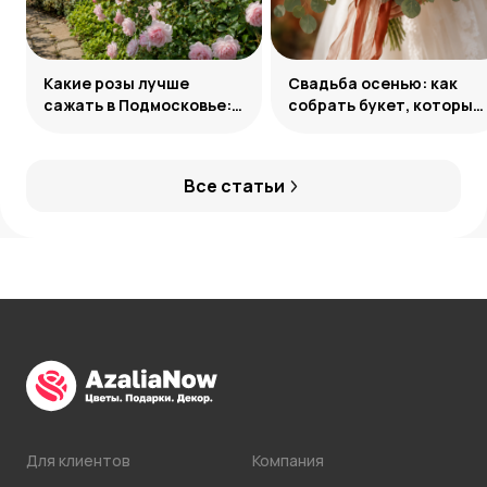
Какие розы лучше
Свадьба осенью: как
сажать в Подмосковье:
собрать букет, который
сорта и группы
запомнится
Все статьи
Для клиентов
Компания