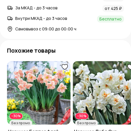
За МКАД - до 3 часов
от 425 ₽
Внутри МКАД - до 3 часов
Бесплатно
Самовывоз с 09:00 до 00:00 ч
Похожие товары
-30%
-30%
Без промо
Без промо