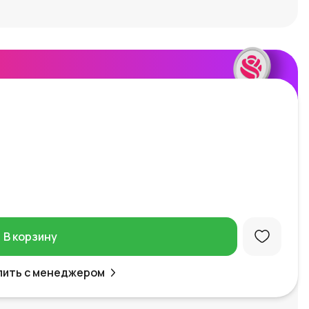
В корзину
пить с менеджером