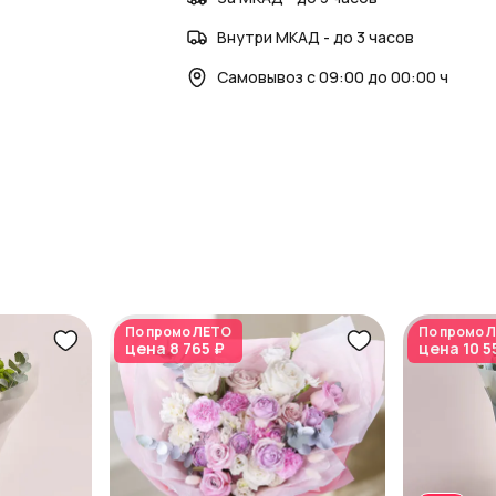
Внутри МКАД - до 3 часов
Самовывоз с 09:00 до 00:00 ч
По промо
ЛЕТО
По промо
Л
цена
8 765 ₽
цена
10 5