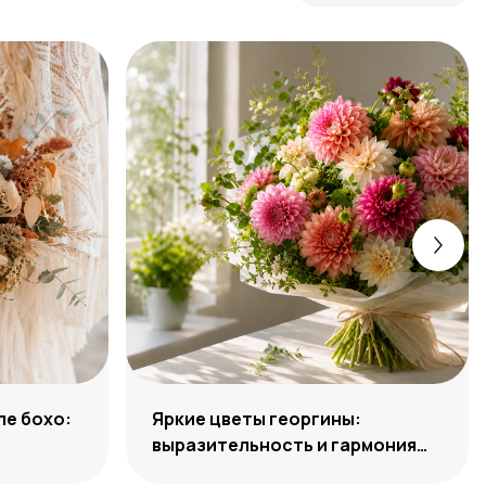
ле бохо:
Яркие цветы георгины:
выразительность и гармония
сочетаний