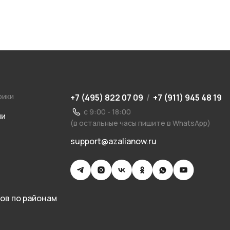
рики
+7 (495) 822 07 09
/
+7 (911) 945 48 19
с 9:00 - 18:00
ии
(в остальные часы пишите в WhatsApp)
support@azalianow.ru
ов по районам