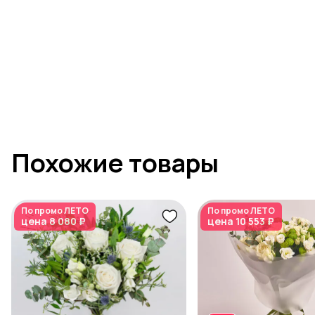
Похожие товары
По промо
ЛЕТО
По промо
ЛЕТО
цена
8 080 ₽
цена
10 553 ₽