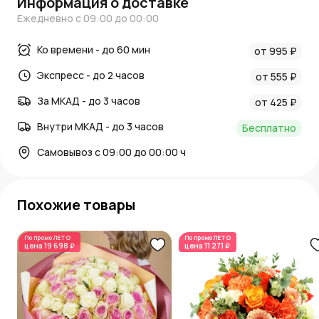
Информация о доставке
Ежедневно с 09:00 до 00:00
Ко времени - до 60 мин
от 995 ₽
Экспресс - до 2 часов
от 555 ₽
За МКАД - до 3 часов
от 425 ₽
Внутри МКАД - до 3 часов
Бесплатно
Самовывоз с 09:00 до 00:00 ч
Похожие товары
По промо
ЛЕТО
По промо
ЛЕТО
цена
19 698 ₽
цена
11 271 ₽