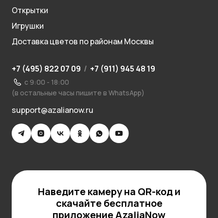
Открытки
Игрушки
Доставка цветов по районам Москвы
+7 (495) 822 07 09
/
+7 (911) 945 48 19
с 9:00 - 18:00
(в остальные часы пишите в WhatsApp)
support@azalianow.ru
Наведите камеру на QR-код и
скачайте бесплатное
приложение AzaliaNow