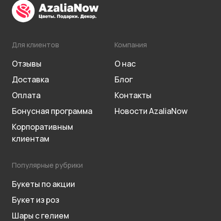
Для клиентов
Компания
Отзывы
О нас
Доставка
Блог
Оплата
Контакты
Бонусная программа
Новости AzaliaNow
Корпоративным
клиентам
Популярные рубрики
Букеты по акции
Букет из роз
Шары с гелием