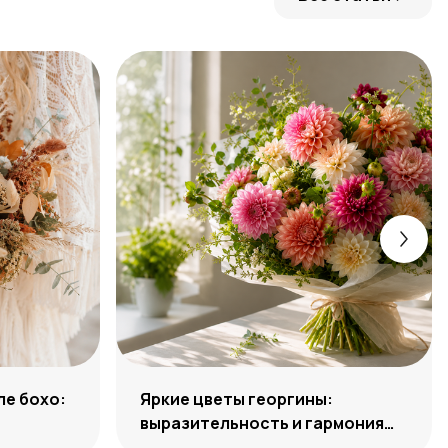
ле бохо:
Яркие цветы георгины:
выразительность и гармония
сочетаний