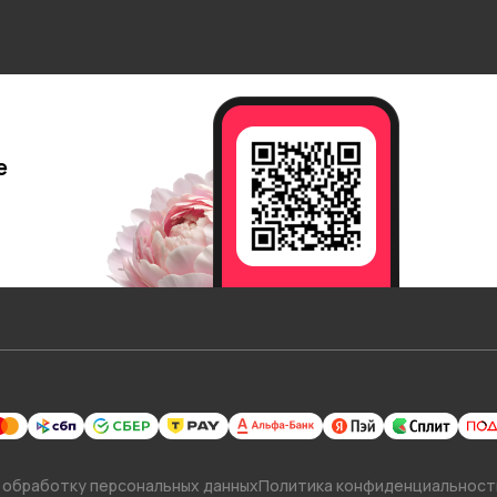
е
 обработку персональных данных
Политика конфиденциальност