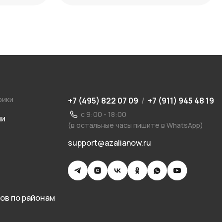
рики
+7 (495) 822 07 09
/
+7 (911) 945 48 19
с 9:00 - 18:00
ии
(в остальные часы пишите в WhatsApp)
support@azalianow.ru
ов по районам