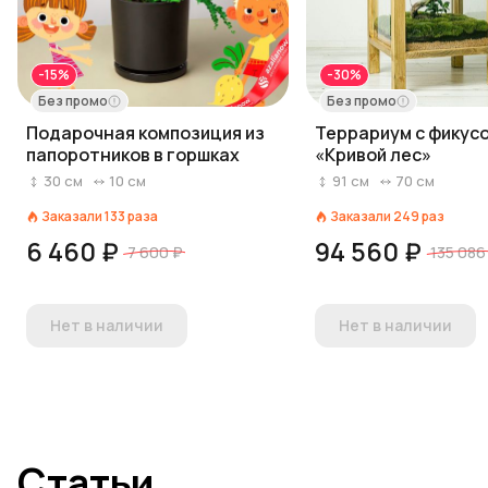
-15%
-30%
Без промо
Без промо
Подарочная композиция из
Террариум с фикус
папоротников в горшках
«Кривой лес»
30
см
10
см
91
см
70
см
Заказали
133
раза
Заказали
249
раз
6 460 ₽
94 560 ₽
7 600 ₽
135 086
Нет в наличии
Нет в наличии
Статьи