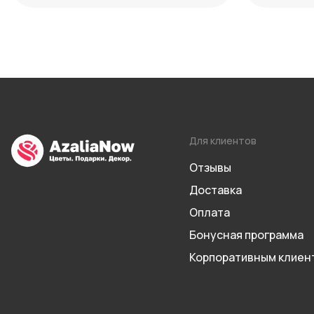
Для клиентов
Отзывы
Доставка
Оплата
Бонусная программа
Корпоративным клиен