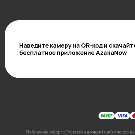
Наведите камеру на QR-код и скачайт
бесплатное приложение AzaliaNow
Публичная оферта
Политика возвратов
Согласие на