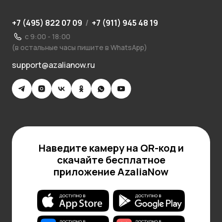
+7 (495) 822 07 09
/
+7 (911) 945 48 19
с 9:00 - 18:00
(в остальные часы пишите в WhatsApp)
support@azalianow.ru
Наведите камеру на QR-код и
скачайте бесплатное
приложение AzaliaNow