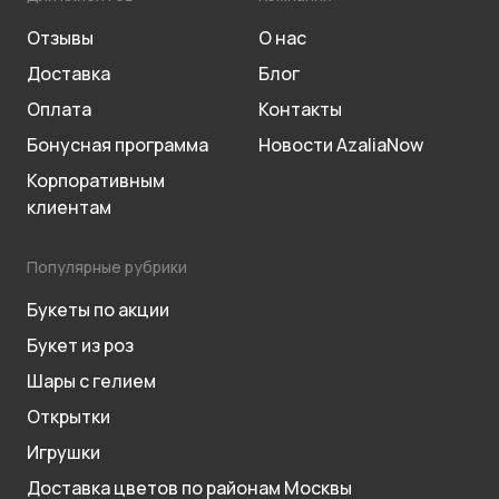
Отзывы
О нас
Доставка
Блог
Оплата
Контакты
Бонусная программа
Новости AzaliaNow
Корпоративным
клиентам
Популярные рубрики
Букеты по акции
Букет из роз
Шары с гелием
Открытки
Игрушки
Доставка цветов по районам Москвы