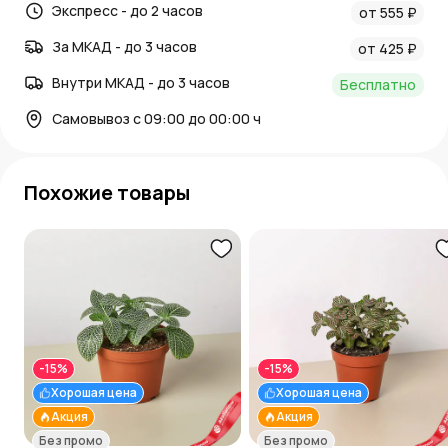
Экспресс - до 2 часов
от 555 ₽
За МКАД - до 3 часов
от 425 ₽
Внутри МКАД - до 3 часов
Бесплатно
Самовывоз с 09:00 до 00:00 ч
Похожие товары
-15%
-15%
Хорошая цена
Хорошая цена
Акция
Акция
Без промо
Без промо