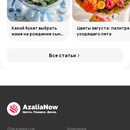
Какой букет выбрать
Цветы августа: палитра
маме на рождение сына:
уходящего лета
советы и идеи
Все статьи
Для клиентов
Компания