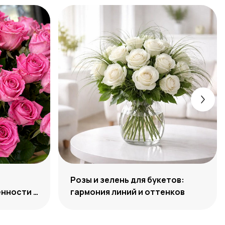
Розы и зелень для букетов:
нности и
гармония линий и оттенков