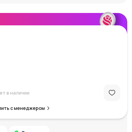
ет в наличии
пить с менеджером