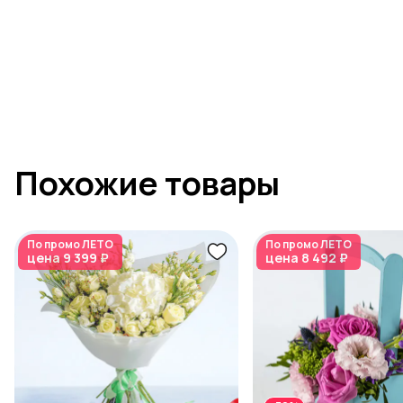
Похожие товары
По промо
ЛЕТО
По промо
ЛЕТО
цена
9 399 ₽
цена
8 492 ₽