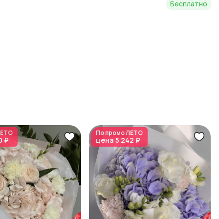
Бесплатно
ЕТО
По промо
ЛЕТО
0 ₽
цена
5 242 ₽