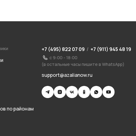
рики
+7 (495) 822 07 09
/
+7 (911) 945 48 19
с 9:00 - 18:00
ии
(в остальные часы пишите в WhatsApp)
support@azalianow.ru
ов по районам