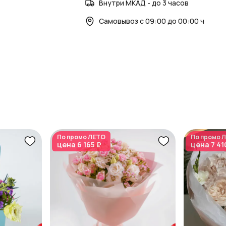
Внутри МКАД - до 3 часов
Самовывоз с 09:00 до 00:00 ч
По промо
ЛЕТО
По промо
Л
цена
6 165 ₽
цена
7 41